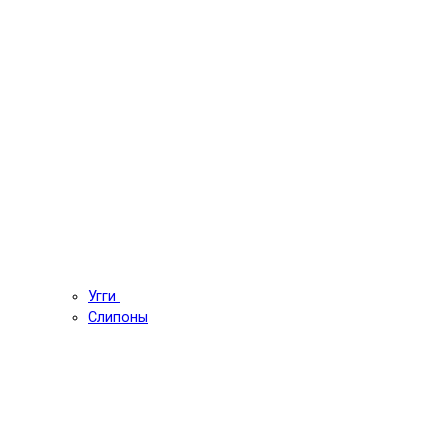
Угги
Слипоны