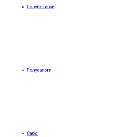
Полуботинки
Полусапоги
Сабо