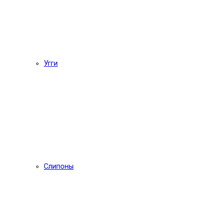
Угги
Слипоны