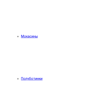
Мокасины
Полуботинки