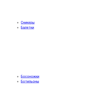
Сникеры
Балетки
Босоножки
Ботильоны