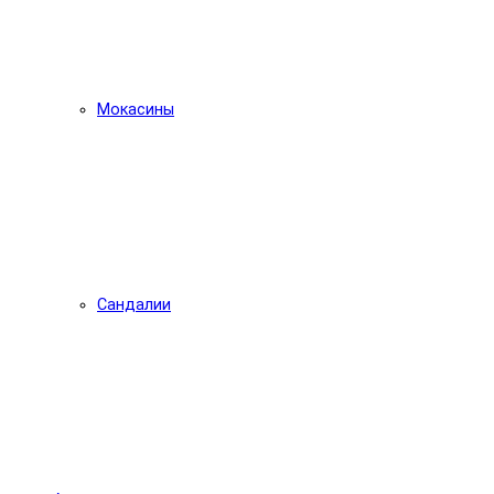
Мокасины
Сандалии