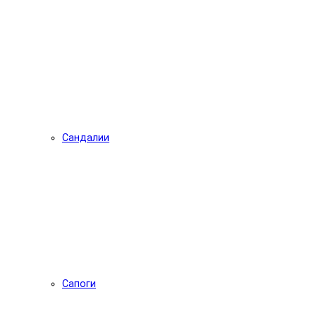
Сандалии
Сапоги