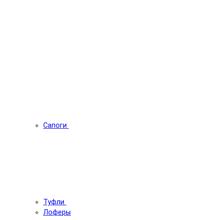
Сапоги
Туфли
Лоферы