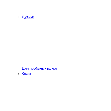
Дутики
Для проблемных ног
Кеды