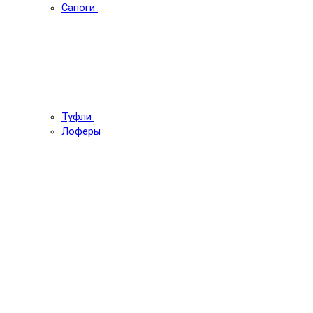
Сапоги
Туфли
Лоферы