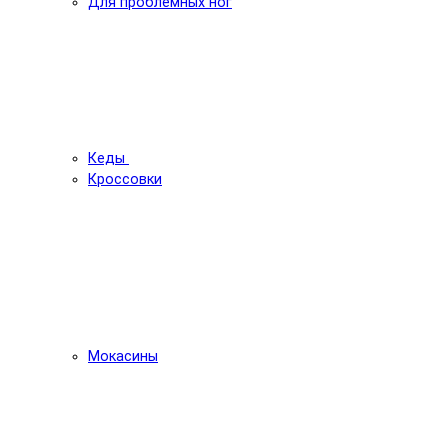
Для проблемных ног
Кеды
Кроссовки
Мокасины