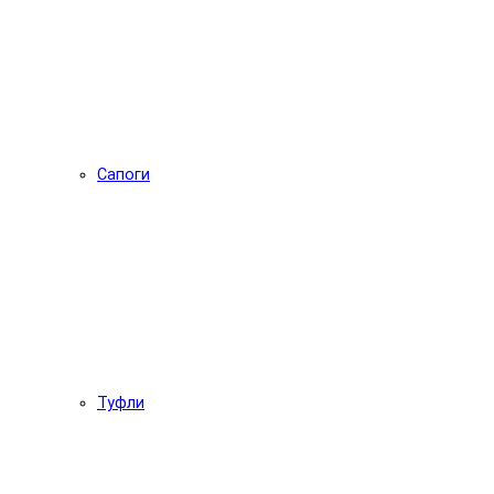
Сапоги
Туфли