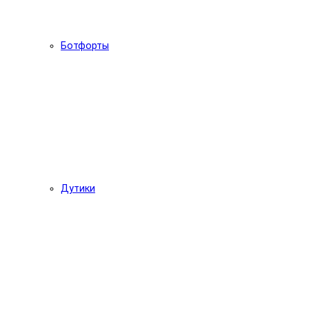
Ботфорты
Дутики