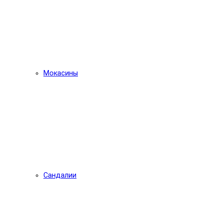
Мокасины
Сандалии