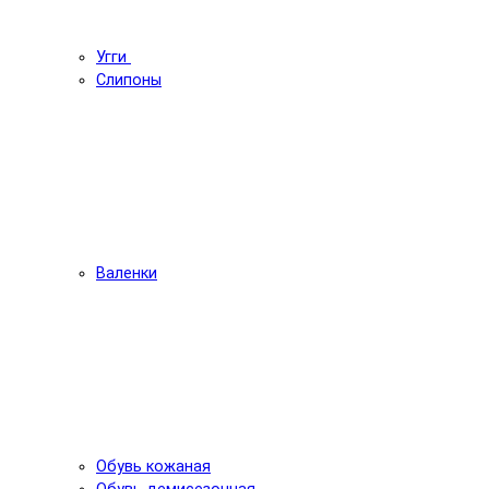
Угги
Слипоны
Валенки
Обувь кожаная