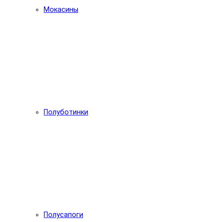
Мокасины
Полуботинки
Полусапоги