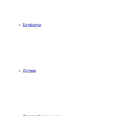
Ботфорты
Дутики