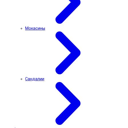
Мокасины
Сандалии