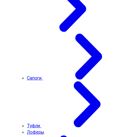
Сапоги
Туфли
Лоферы