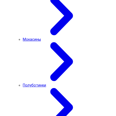
Мокасины
Полуботинки