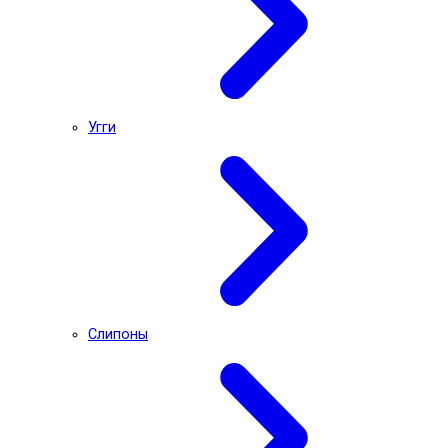
Угги
Слипоны