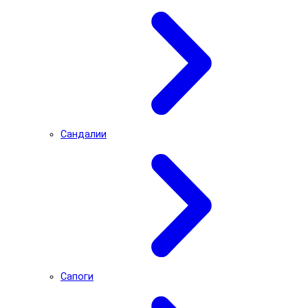
Сандалии
Сапоги