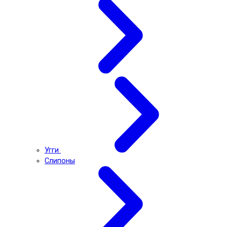
Угги
Слипоны