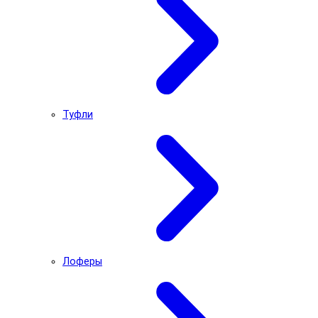
Туфли
Лоферы