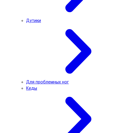
Дутики
Для проблемных ног
Кеды