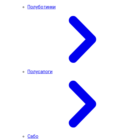
Полуботинки
Полусапоги
Сабо