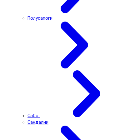
Полусапоги
Сабо
Сандалии