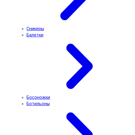
Сникеры
Балетки
Босоножки
Ботильоны