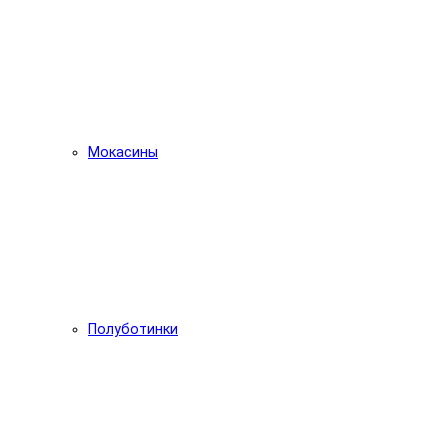
Мокасины
Полуботинки