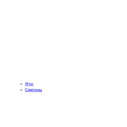
Угги
Слипоны