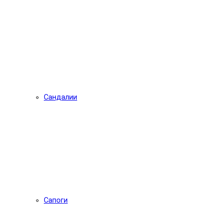
Сандалии
Сапоги