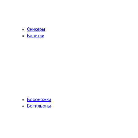
Сникеры
Балетки
Босоножки
Ботильоны