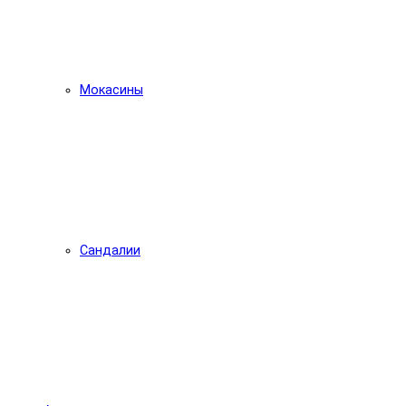
Мокасины
Сандалии