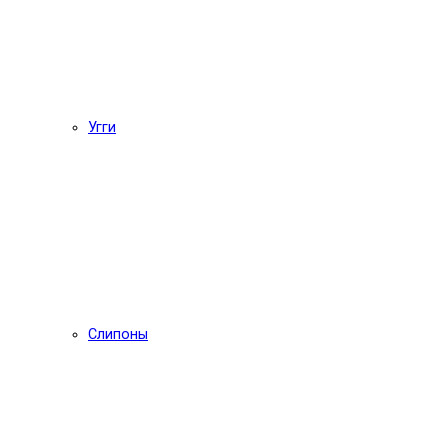
Угги
Слипоны