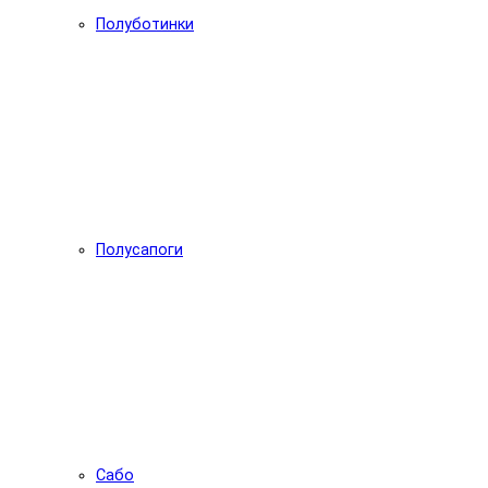
Полуботинки
Полусапоги
Сабо