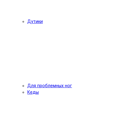
Дутики
Для проблемных ног
Кеды