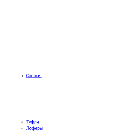
Сапоги
Туфли
Лоферы