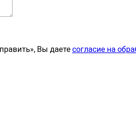
править», Вы даете
согласие на обр