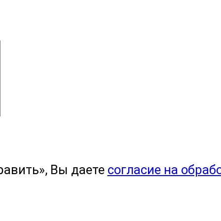
равить», Вы даете
согласие на обраб