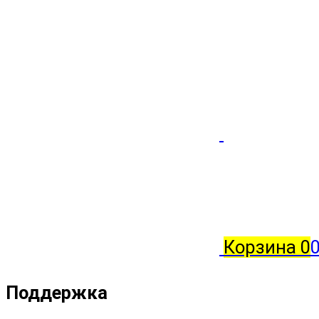
Корзина
0
0
Поддержка