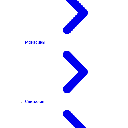
Мокасины
Сандалии