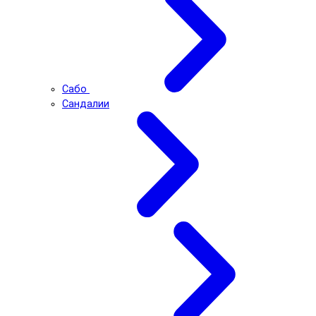
Сабо
Сандалии