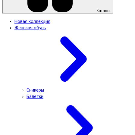
Каталог
Новая коллекция
Женская обувь
Сникеры
Балетки