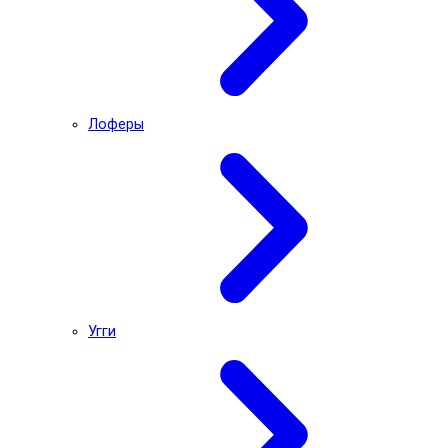
Лоферы
Угги