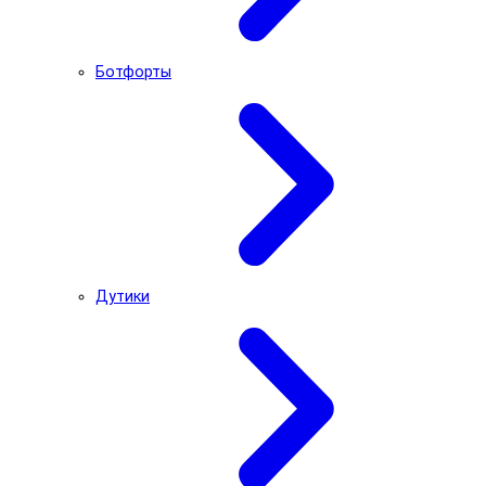
Ботфорты
Дутики