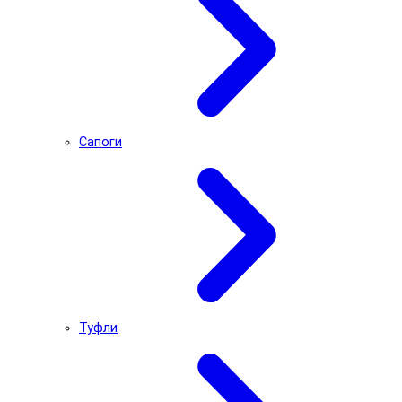
Сапоги
Туфли