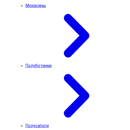
Мокасины
Полуботинки
Полусапоги