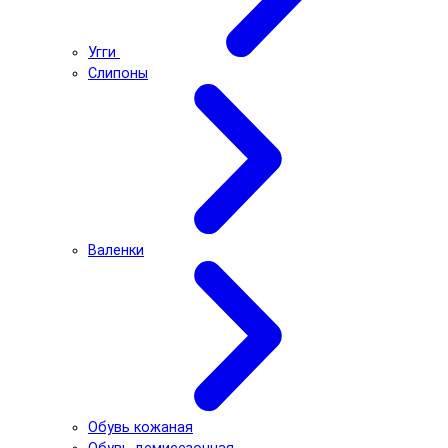
Угги
Слипоны
Валенки
Обувь кожаная