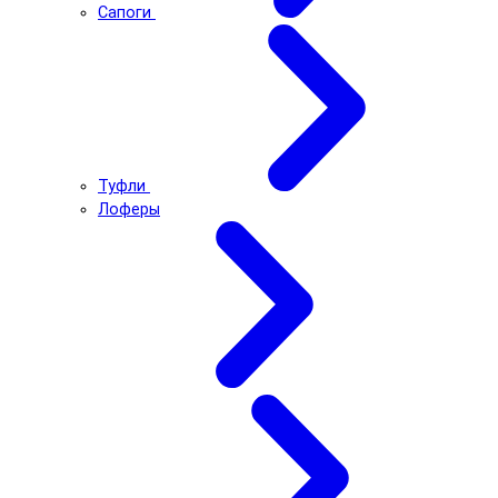
Сапоги
Туфли
Лоферы