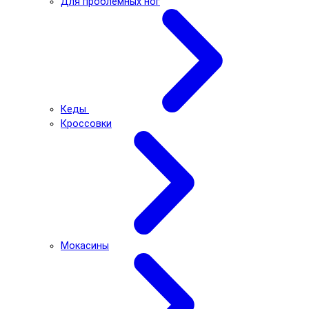
Для проблемных ног
Кеды
Кроссовки
Мокасины