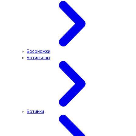
Босоножки
Ботильоны
Ботинки