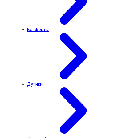
Ботфорты
Дутики