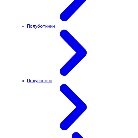
Полуботинки
Полусапоги