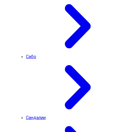
Сабо
Сандалии