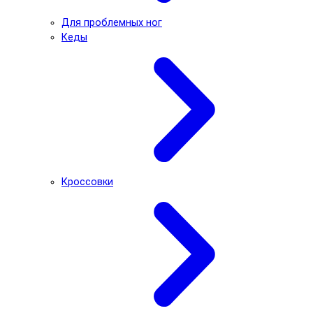
Для проблемных ног
Кеды
Кроссовки