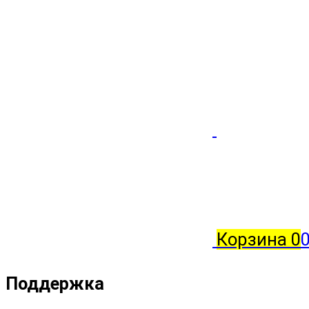
Корзина
0
0
Поддержка