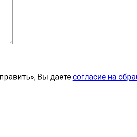
править», Вы даете
согласие на обр