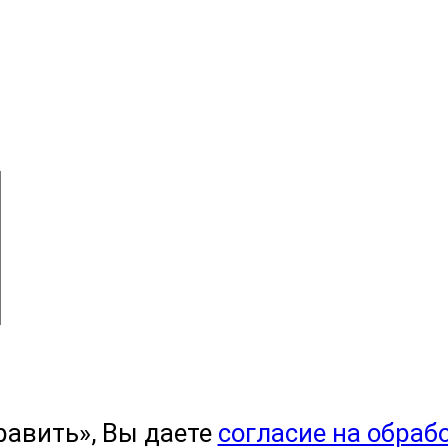
равить», Вы даете
согласие на обраб