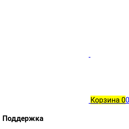
Корзина
0
0
Поддержка