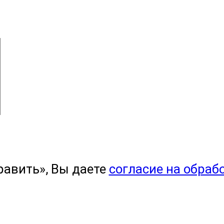
равить», Вы даете
согласие на обраб