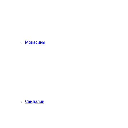
Мокасины
Сандалии