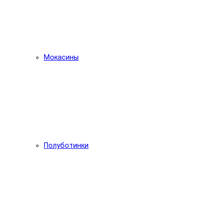
Мокасины
Полуботинки