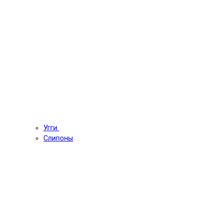
Угги
Слипоны