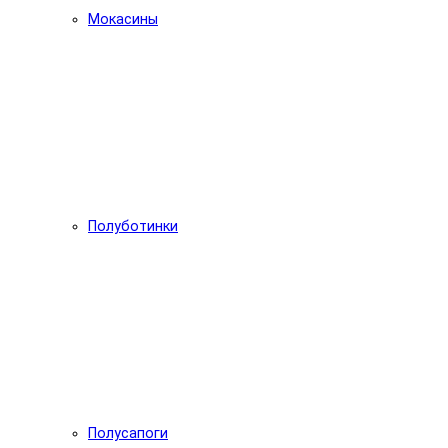
Мокасины
Полуботинки
Полусапоги