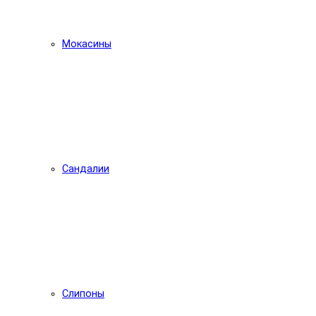
Мокасины
Сандалии
Слипоны