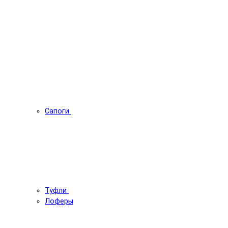
Сапоги
Туфли
Лоферы