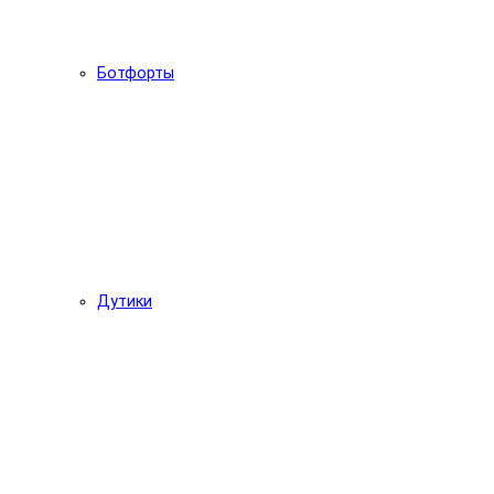
Ботфорты
Дутики