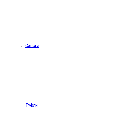
Сапоги
Туфли