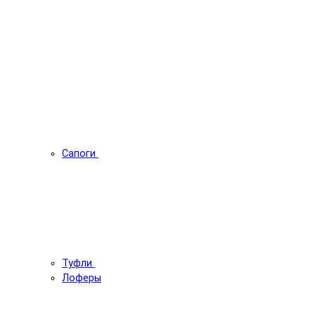
Сапоги
Туфли
Лоферы