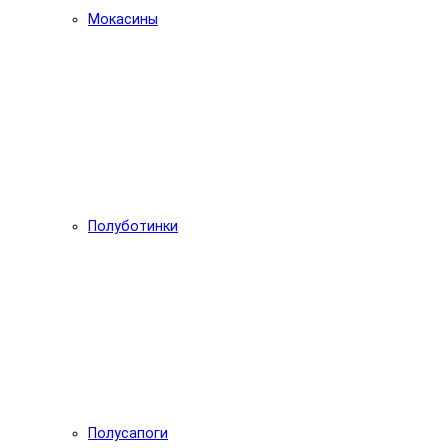
Мокасины
Полуботинки
Полусапоги