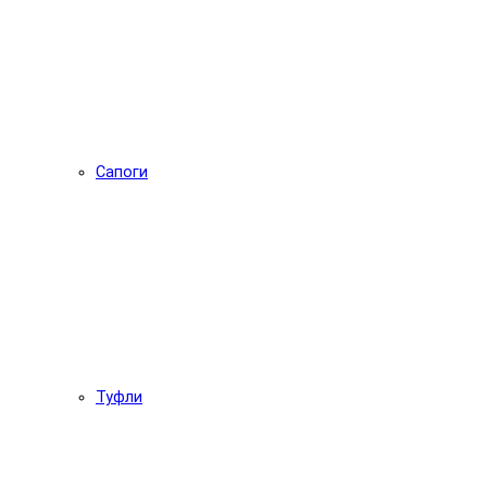
Сапоги
Туфли