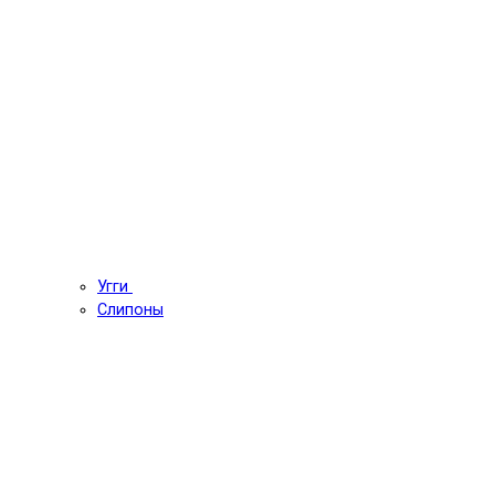
Угги
Слипоны