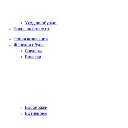
Уход за обувью
Большая полнота
Новая коллекция
Женская обувь
Сникеры
Балетки
Босоножки
Ботильоны