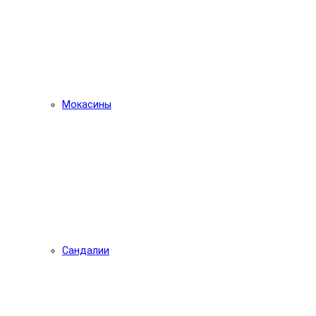
Мокасины
Сандалии