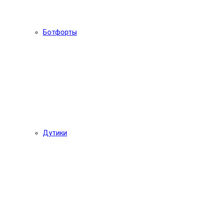
Ботфорты
Дутики