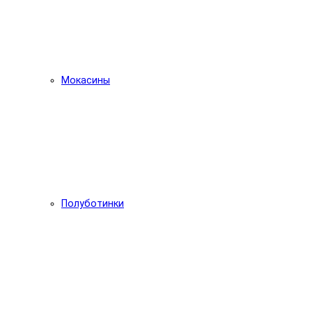
Мокасины
Полуботинки