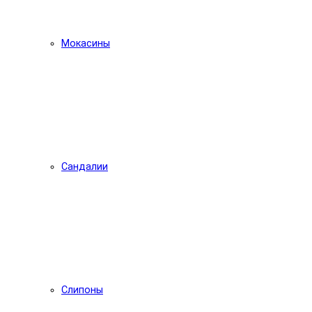
Мокасины
Сандалии
Слипоны