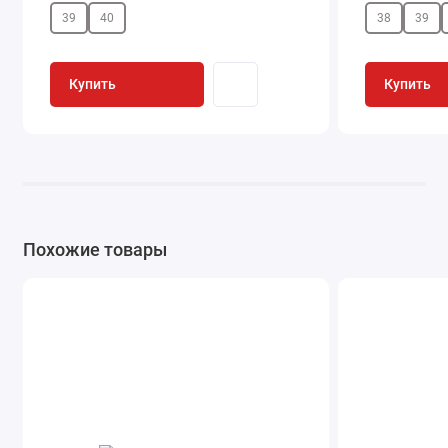
39
40
38
39
Купить
Купить
Похожие товары