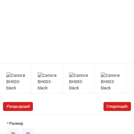
Предыдущий
Следующий
Размер
39
40