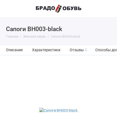
Сапоги BH003-black
Главная
Женская обувь
Сапоги BH003-black
Описание
Характеристики
Отзывы
0
Способы до