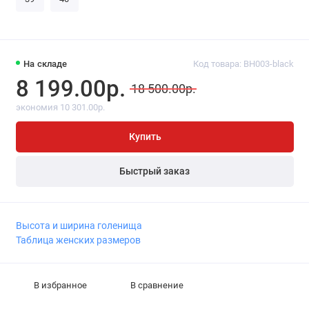
На складе
Код товара: BH003-black
8 199.00р.
18 500.00р.
экономия 10 301.00р.
Купить
Быстрый заказ
Высота и ширина голенища
Таблица женских размеров
В избранное
В сравнение