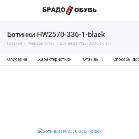
Ботинки HW2570-336-1-black
Главная
Женская обувь
Ботинки HW2570-336-1-black
Описание
Характеристики
Отзывы
0
Способы до