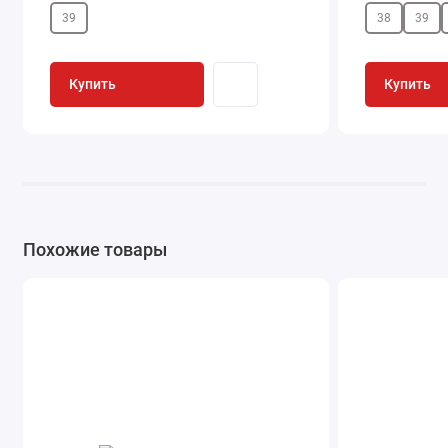
39
38
39
Купить
Купить
Похожие товары