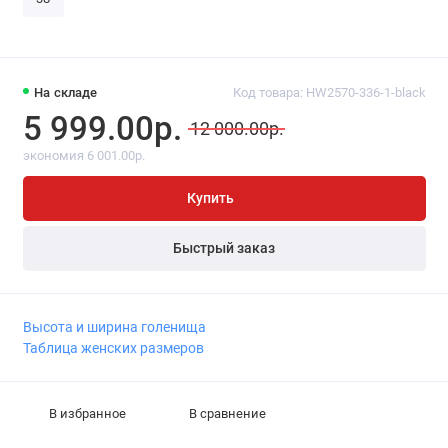
На складе
Код товара: HW2570-336-1-black
5 999.00р.
12 000.00р.
экономия 6 001.00р.
Купить
Быстрый заказ
Высота и ширина голенища
Таблица женских размеров
В избранное
В сравнение