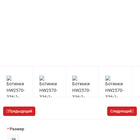
Предыдущий
Следующий
Размер
38