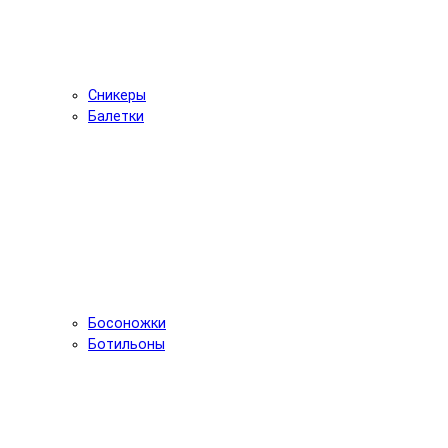
Сникеры
Балетки
Босоножки
Ботильоны