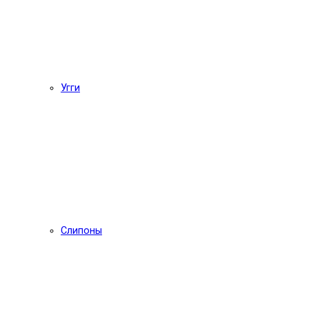
Угги
Слипоны