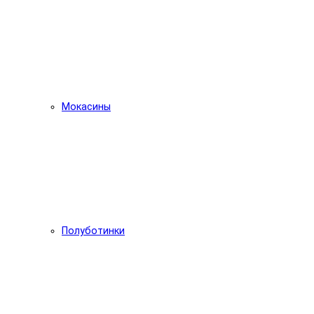
Мокасины
Полуботинки