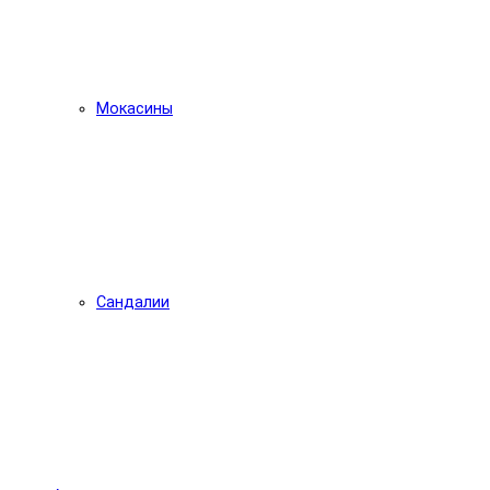
Мокасины
Сандалии