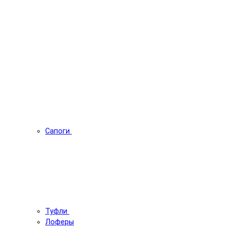
Сапоги
Туфли
Лоферы