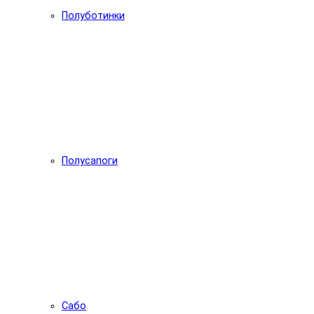
Полуботинки
Полусапоги
Сабо