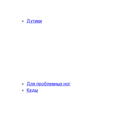
Дутики
Для проблемных ног
Кеды