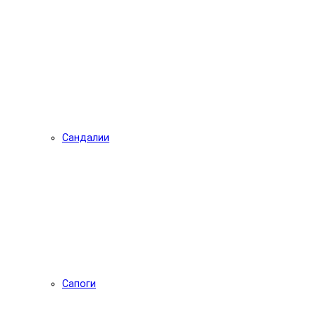
Сандалии
Сапоги