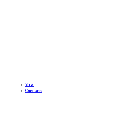
Угги
Слипоны