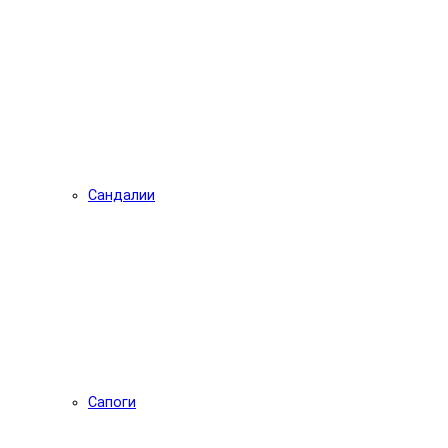
Сандалии
Сапоги