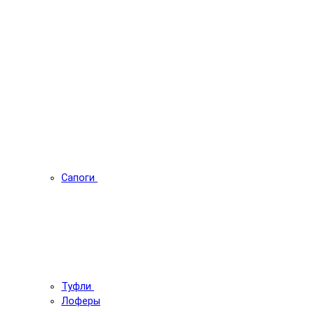
Сапоги
Туфли
Лоферы