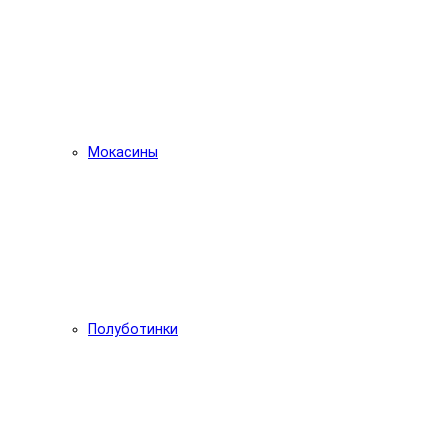
Мокасины
Полуботинки