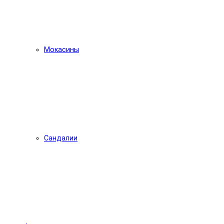
Мокасины
Сандалии