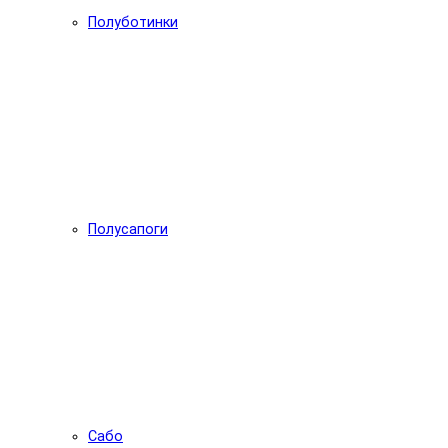
Полуботинки
Полусапоги
Сабо