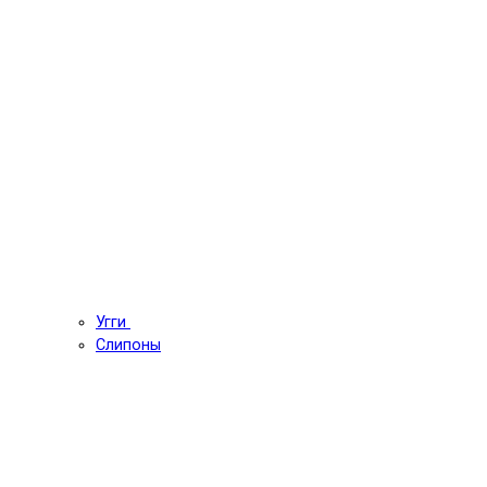
Угги
Слипоны