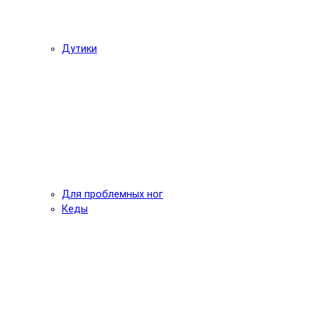
Дутики
Для проблемных ног
Кеды