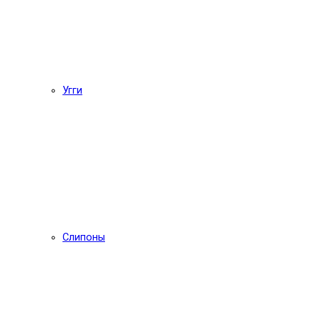
Угги
Слипоны