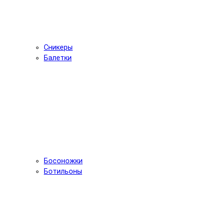
Сникеры
Балетки
Босоножки
Ботильоны