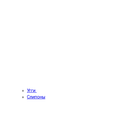
Угги
Слипоны