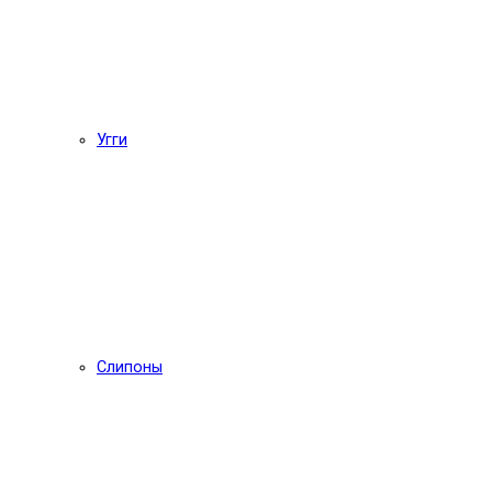
Угги
Слипоны