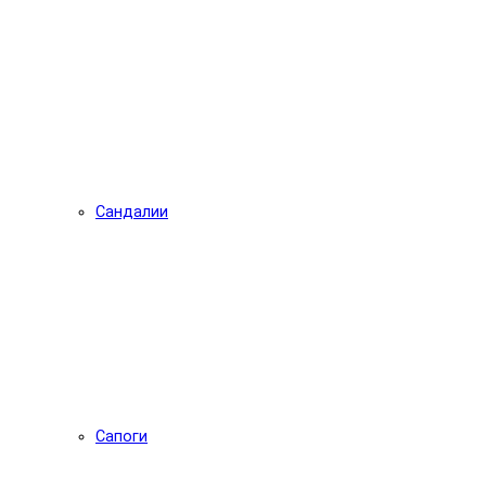
Сандалии
Сапоги