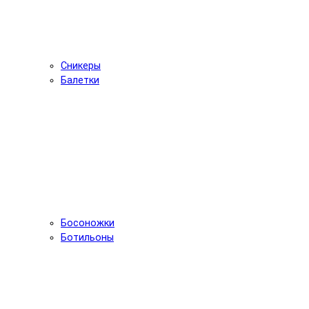
Сникеры
Балетки
Босоножки
Ботильоны