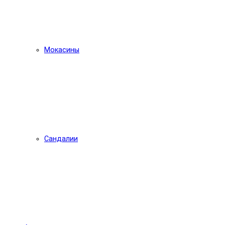
Мокасины
Сандалии