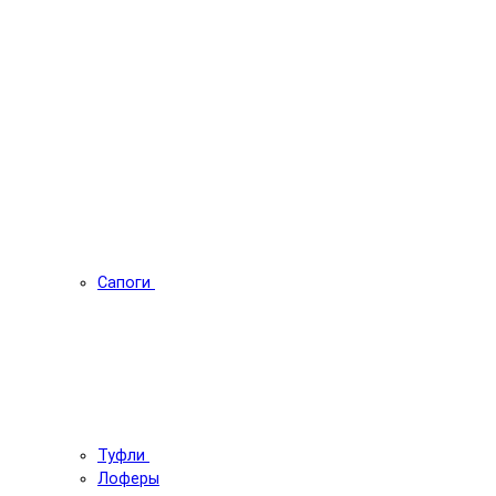
Сапоги
Туфли
Лоферы