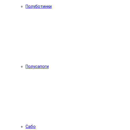
Полуботинки
Полусапоги
Сабо