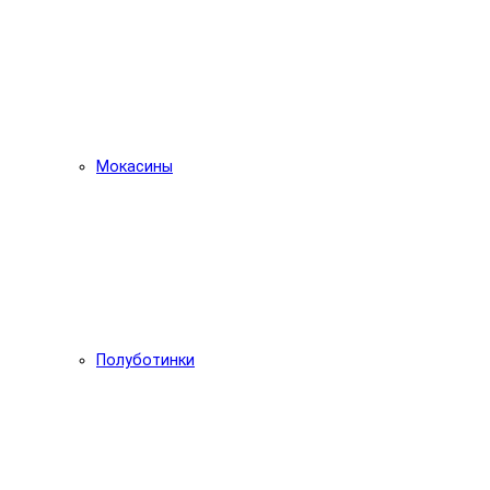
Мокасины
Полуботинки