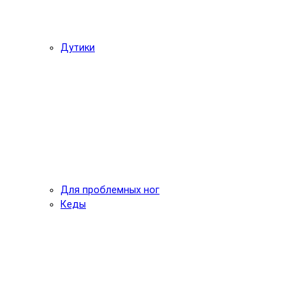
Дутики
Для проблемных ног
Кеды