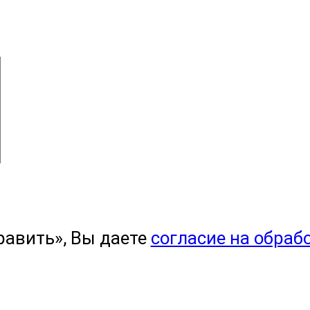
равить», Вы даете
согласие на обраб