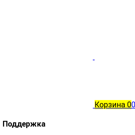
Корзина
0
0
Поддержка