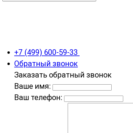
+7 (499) 600-59-33
Обратный звонок
Заказать обратный звонок
Ваше имя:
Ваш телефон: