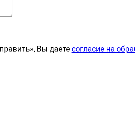
править», Вы даете
согласие на обр