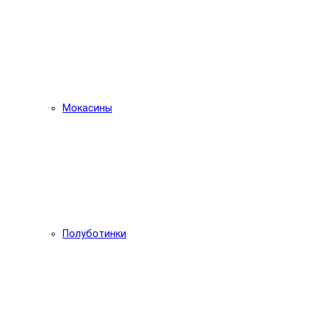
Мокасины
Полуботинки