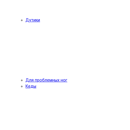
Дутики
Для проблемных ног
Кеды