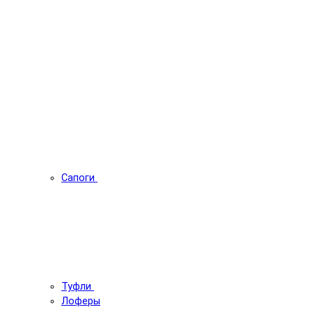
Сапоги
Туфли
Лоферы