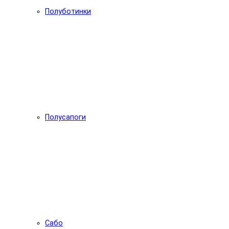
Полуботинки
Полусапоги
Сабо