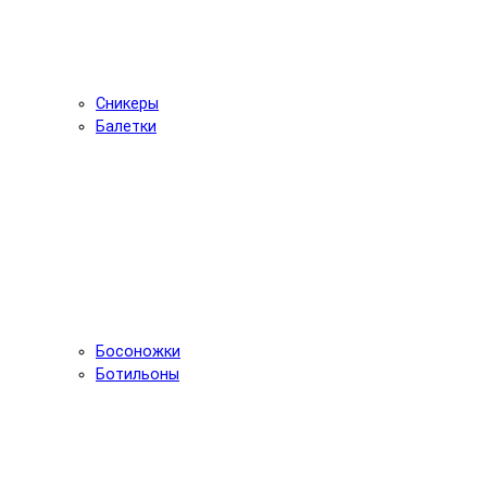
Сникеры
Балетки
Босоножки
Ботильоны