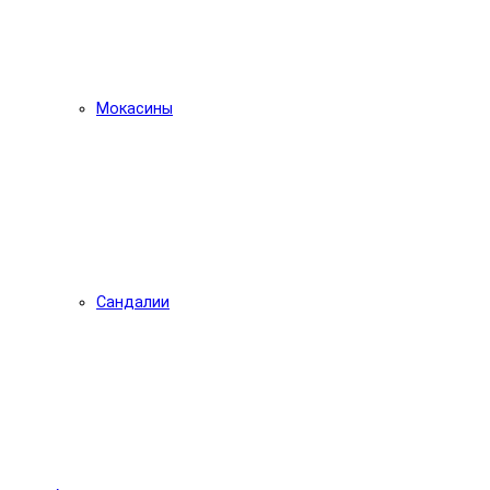
Мокасины
Сандалии