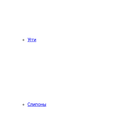
Угги
Слипоны