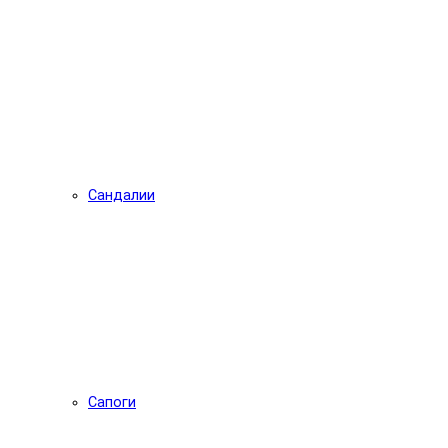
Сандалии
Сапоги