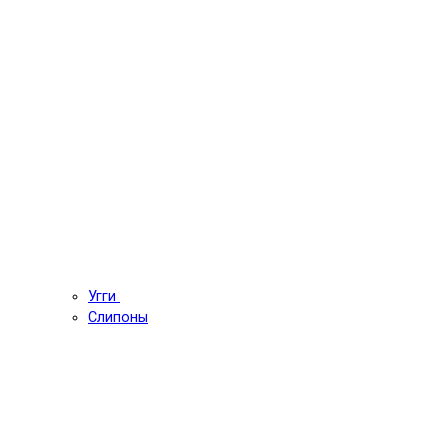
Угги
Слипоны