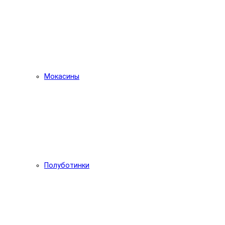
Мокасины
Полуботинки