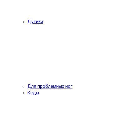
Дутики
Для проблемных ног
Кеды