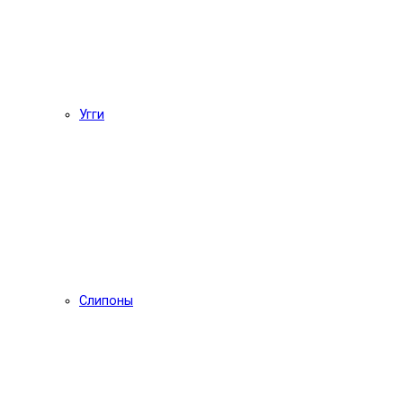
Угги
Слипоны