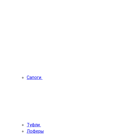
Сапоги
Туфли
Лоферы