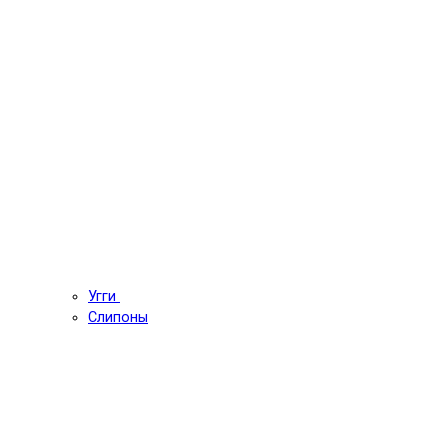
Угги
Слипоны