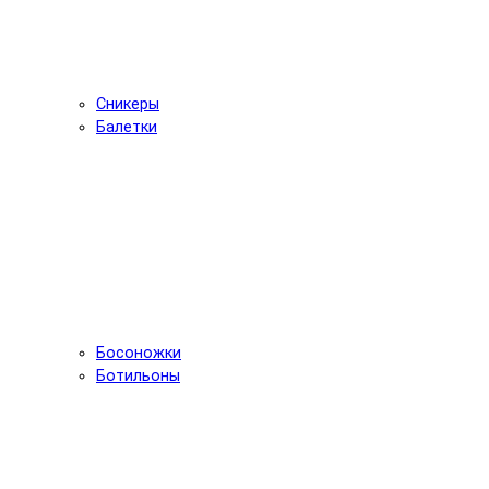
Сникеры
Балетки
Босоножки
Ботильоны