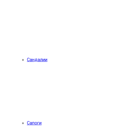
Сандалии
Сапоги