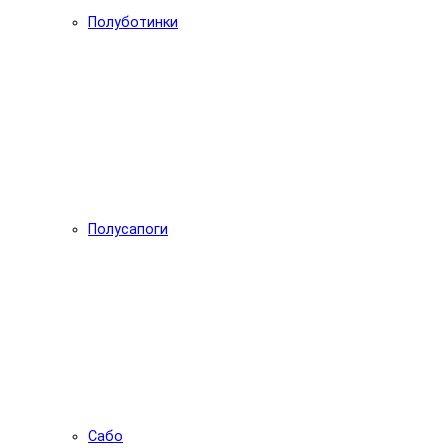
Полуботинки
Полусапоги
Сабо