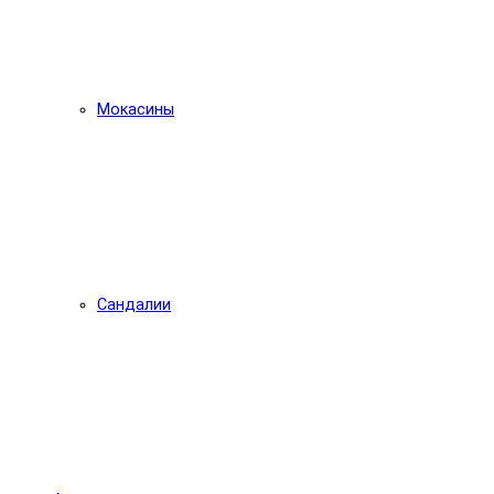
Мокасины
Сандалии